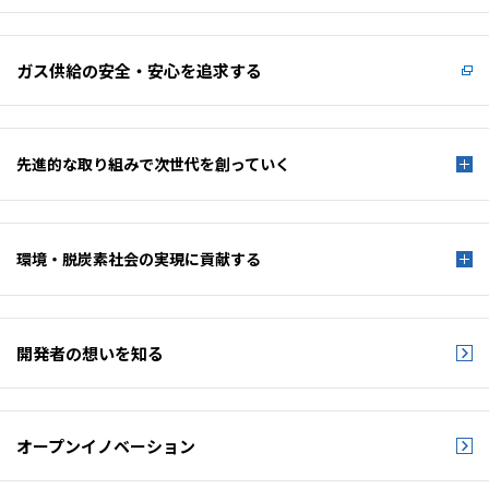
ガス供給の安全・安心を
追求する
先進的な取り組みで
次世代を創っていく
環境・脱炭素社会の
実現に貢献する
開発者の想いを知る
オープンイノベーション