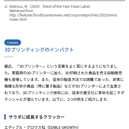
1）Watrous, M.（2015）.Trend of the Year:Clean Label.
Retrieved from
http://features.foodbusinessnews.net/corporateprofiles/2015/trend-
index.html
Column
3Dプリンティングのインパクト
最近、「3Dプリンター」という言葉をよく耳にするようになりまし
た。家庭用の3Dプリンターに加え、3D印刷された食品を売る自動販売
機も登場しています。また、従来の製造方法では困難であった、非常に
複雑な形状の食品（特に菓子製品）などが3Dプリンターにより生産さ
れており、3Dプリンティング技術には、従来の食文化に革命を起こすポ
テンシャルが潜んでいます。以下に、2つの例をご紹介します。
サラダに成長するクラッカー
エディブル・グロウス社（EDIBLE GROWTH）