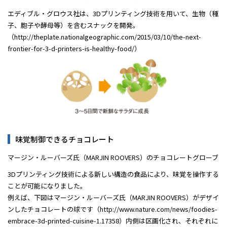
エディブル・グロウス社は、3Dプリンティング技術を用いて、生物（種
子、胞子や酵母等）を含むスナックを開発。
（http://theplate.nationalgeographic.com/2015/03/10/the-next-
frontier-for-3-d-printers-is-healthy-food/）
味覚制御できるチョコレート
マージン・ルーバーズ氏（MARJIN ROOVERS）のチョコレートグローブ
3Dプリンティング技術による新しい構造の食品により、味覚を操作する
ことが可能になりました。
例えば、下図はマージン・ルーバーズ氏（MARJIN ROOVERS）がデザイ
ンしたチョコレートの球です（http://www.nature.com/news/foodies-
embrace-3d-printed-cuisine-1.17358）内側は区画化され、それぞれに