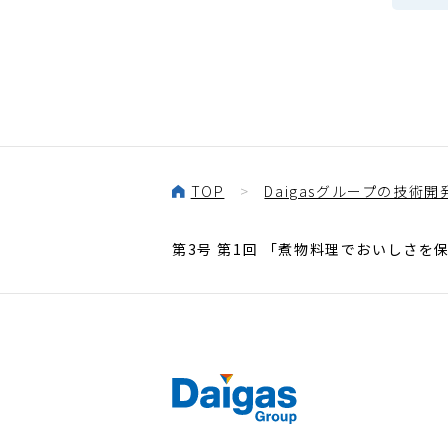
TOP
Daigasグループの技術開
第3号 第1回 「煮物料理でおいしさを