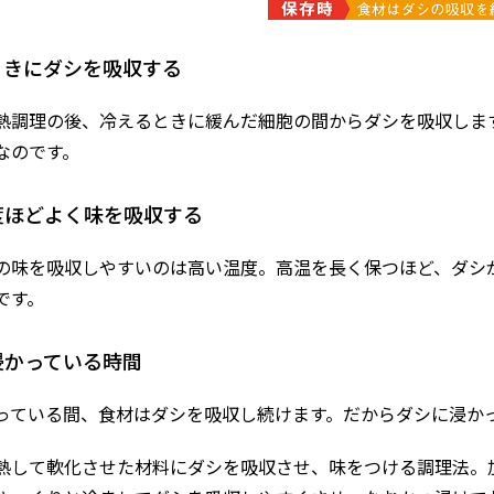
ときにダシを吸収する
熱調理の後、冷えるときに緩んだ細胞の間からダシを吸収します
なのです。
度ほどよく味を吸収する
の味を吸収しやすいのは高い温度。高温を長く保つほど、ダシ
です。
浸かっている時間
っている間、食材はダシを吸収し続けます。だからダシに浸か
熱して軟化させた材料にダシを吸収させ、味をつける調理法。