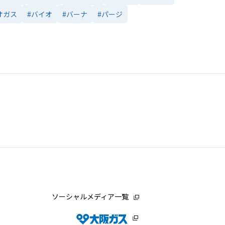
オガス
#バイオ
#バーナ
#パージ
ソーシャルメディア一覧