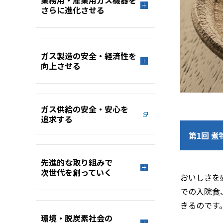
業務用・産業用ガス機器を
さらに進化させる
ガス製造の安全・経済性を
向上させる
ガス供給の安全・安心を
追求する
第1回 
先進的な取り組みで
次世代を創っていく
おいしさを
での入院食
きるのです
環境・脱炭素社会の