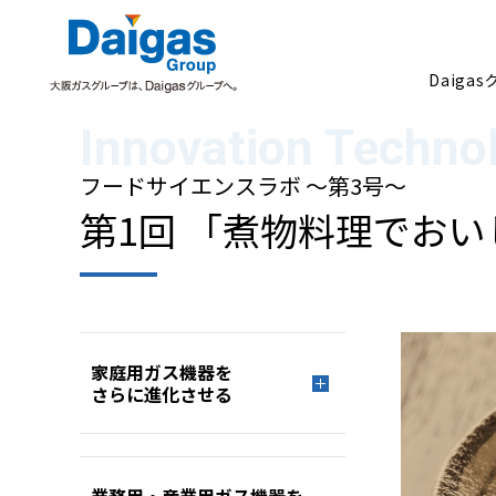
Daiga
フードサイエンスラボ ～第3号～
Daigasグループについて
第1回
「煮物料理でおい
家庭用ガス機器を
さらに進化させる