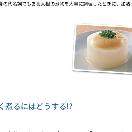
食の代名詞でもある大根の煮物を大量に調理したときに、加熱
く煮るにはどうする!?