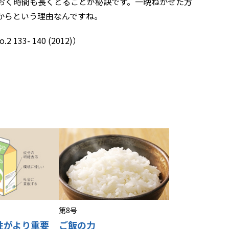
おく時間も長くとることが秘訣です。一晩ねかせた方
からという理由なんですね。
3- 140 (2012)）
第8号
性がより重要
ご飯の力