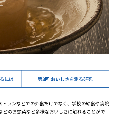
るには
第3回 おいしさを
測る研究
ストランなどでの外食だけでなく、学校の給食や病院
などのお惣菜など多様なおいしさに触れることがで