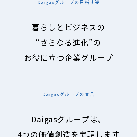
Daigasグループの目指す姿
IR情報
暮らしとビジネスの
採用情報
“さらなる進化”の
プレスリリース
お役に立つ企業グループ
Daigasグループの宣言
Daigasグループは、
ソーシャルメディア一覧
4つの価値創造を実現します