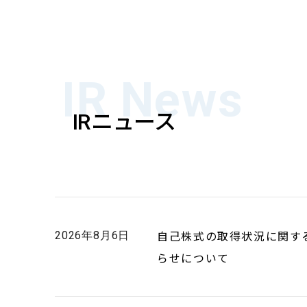
IR News
ニュース
IR
自己株式の取得状況に関す
2026年8月6日
らせについて