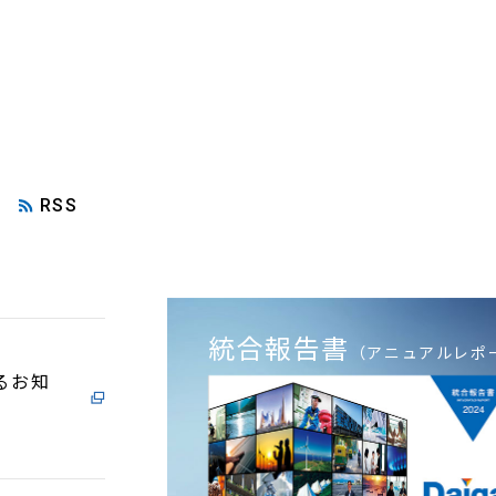
RSS
統合報告書
（アニュアルレポ
るお知