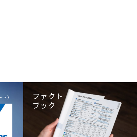
ファクト
ート）
ブック