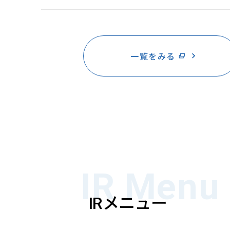
一覧をみる
IR Menu
メニュー
IR