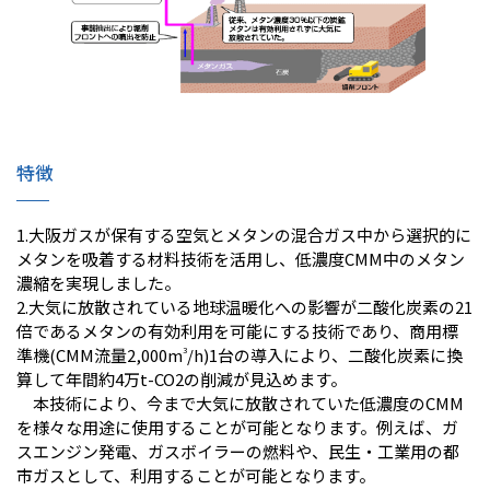
特徴
1.大阪ガスが保有する空気とメタンの混合ガス中から選択的に
メタンを吸着する材料技術を活用し、低濃度CMM中のメタン
濃縮を実現しました。
2.大気に放散されている地球温暖化への影響が二酸化炭素の21
倍であるメタンの有効利用を可能にする技術であり、商用標
準機(CMM流量2,000m
3
/h)1台の導入により、二酸化炭素に換
算して年間約4万t-CO
2
の削減が見込めます。
本技術により、今まで大気に放散されていた低濃度のCMM
を様々な用途に使用することが可能となります。例えば、ガ
スエンジン発電、ガスボイラーの燃料や、民生・工業用の都
市ガスとして、利用することが可能となります。