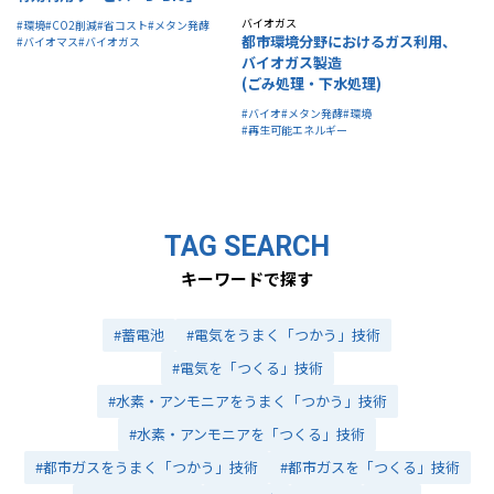
バイオガス
#環境
#CO2削減
#省コスト
#メタン発酵
都市環境分野におけるガス利用、
#バイオマス
#バイオガス
バイオガス製造
(ごみ処理・下水処理)
#バイオ
#メタン発酵
#環境
#再生可能エネルギー
TAG SEARCH
キーワードで探す
#蓄電池
#電気をうまく「つかう」技術
#電気を「つくる」技術
#水素・アンモニアをうまく「つかう」技術
#水素・アンモニアを「つくる」技術
#都市ガスをうまく「つかう」技術
#都市ガスを「つくる」技術