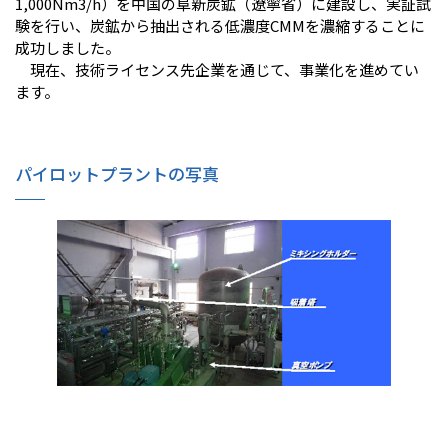
1,000Nm3/h）を中国の阜新炭鉱（遼寧省）に建設し、実証試
験を行い、炭鉱から抽出される低濃度CMMを濃縮することに
成功しました。
現在、技術ライセンス先企業を通じて、事業化を進めてい
ます。
パイロットプラントの写真