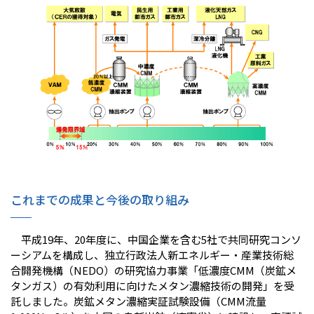
これまでの成果と今後の取り組み
平成19年、20年度に、中国企業を含む5社で共同研究コンソ
ーシアムを構成し、独立行政法人新エネルギー・産業技術総
合開発機構（NEDO）の研究協力事業「低濃度CMM（炭鉱メ
タンガス）の有効利用に向けたメタン濃縮技術の開発」を受
託しました。炭鉱メタン濃縮実証試験設備（CMM流量