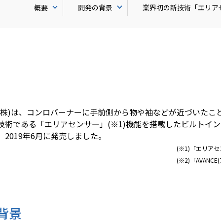
概要
開発の背景
業界初の新技術「エリア
『e-メタン』プロモーションサイト
株)は、コンロバーナーに手前側から物や袖などが近づいたこ
術である「エリアセンサー」(※1)機能を搭載したビルトインコンロ
2019年6月に発売しました。
)「エリアセンサー」は大阪ガス(
)「AVANCE(アバンセ)」は(株)
背景