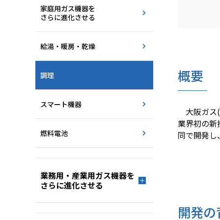
家庭用ガス機器を
さらに進化させる
給湯・暖房・乾燥
概要
調理
スマート機器
大阪ガス(
業界初の新技
燃料電池
同で開発し、
(※1
(※2
業務用・産業用ガス機器を
さらに進化させる
開発の