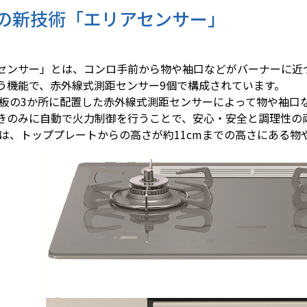
の新技術「エリアセンサー」
ンサー」とは、コンロ手前から物や袖口などがバーナーに近
う機能で、赤外線式測距センサー9個で構成されています。
の3か所に配置した赤外線式測距センサーによって物や袖口
きのみに自動で火力制御を行うことで、安心・安全と調理性の
、トッププレートからの高さが約11cmまでの高さにある物