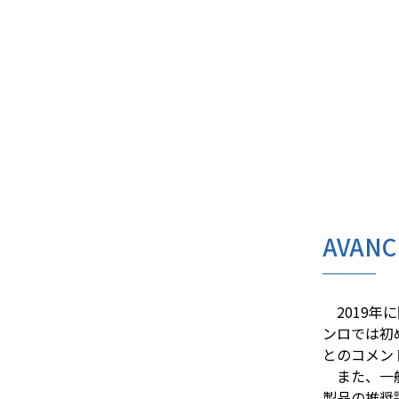
AVAN
2019年
ンロでは初
とのコメン
また、一般
製品の推奨