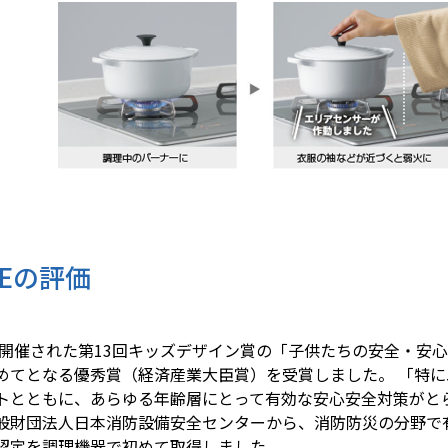
CEの評価
に開催された第13回キッズデザイン賞の「子供たちの安全・安
めてとなる優秀賞（経済産業大臣賞）を受賞しました。 「特
トとともに、あらゆる年齢層にとって有効な安心安全対策がと
財団法人日本消防設備安全センターから、消防防災の分野で
認定を調理機器で初めて取得しました。