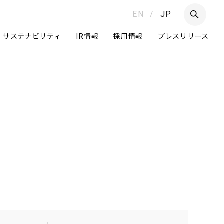
EN
/
JP
サステナビリティ
IR情報
採用情報
プレスリリース
つ
Daigasグループ
グループ経営体制
ニュートラルへの挑戦