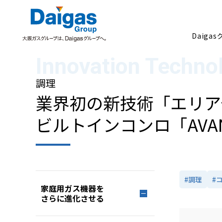
Daiga
調理
Daigasグループについて
業界初の新技術「エリア
ビルトインコンロ「AVA
#調理
#
家庭用ガス機器を
さらに進化させる