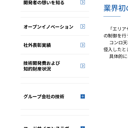
開発者の想いを知る
業界初
オープンイノベーション
「エリアセ
の制御を行
コンロ天板
社外表彰実績
侵入したと
具体的には
技術開発費および
知的財産状況
グループ会社の技術