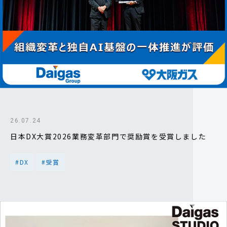
IR情報
採用情報
プレスリリース
26.07.24
日本DX大賞2026業務変革部門で奨励賞を受賞しました
#DX
#受賞
ソーシャルメディア一覧