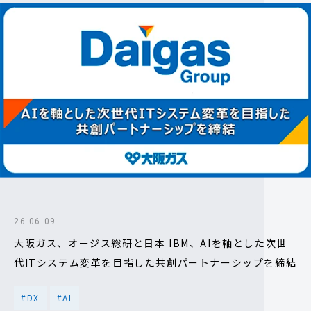
26.06.09
大阪ガス、オージス総研と日本 IBM、AIを軸とした次世
代ITシステム変革を目指した共創パートナーシップを締結
#DX
#AI