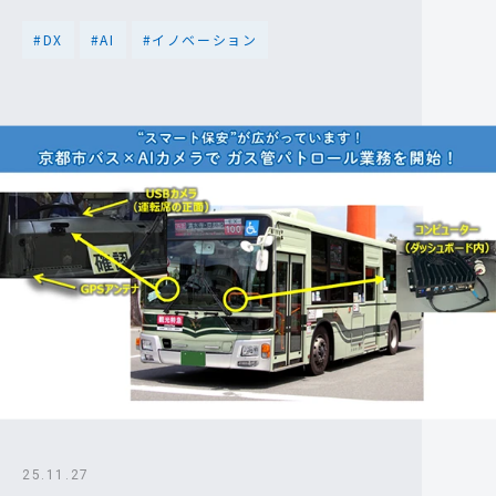
#DX
#AI
#イノベーション
25.11.27