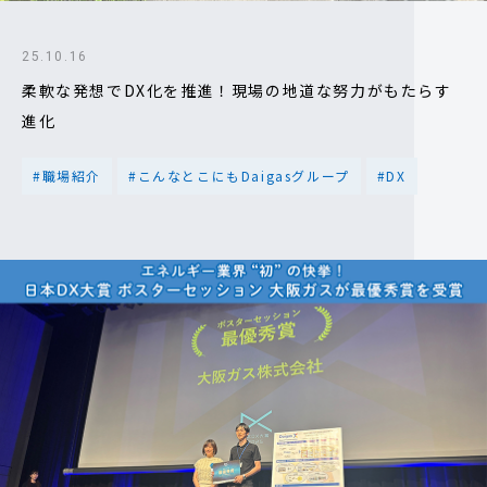
25.10.16
柔軟な発想でDX化を推進！現場の地道な努力がもたらす
進化
#職場紹介
#こんなとこにもDaigasグループ
#DX