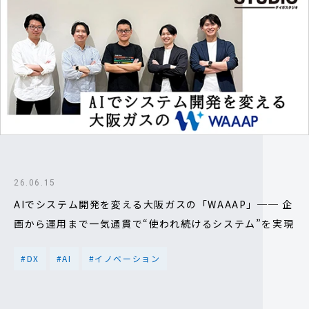
26.06.15
AIでシステム開発を変える大阪ガスの「WAAAP」── 企
画から運用まで一気通貫で“使われ続けるシステム”を実現
#DX
#AI
#イノベーション