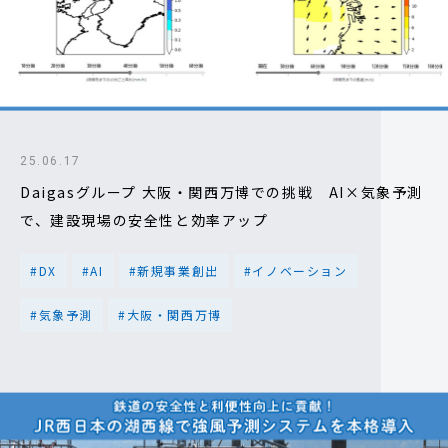
25.06.17
Daigasグループ 大阪・関西万博での挑戦 AI×気象予測
で、建設現場の安全性と効率アップ
#DX
#AI
#新規事業創出
#イノベーション
#気象予測
#大阪・関西万博