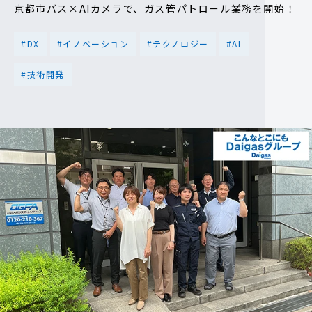
京都市バス×AIカメラで、ガス管パトロール業務を開始！
#DX
#イノベーション
#テクノロジー
#AI
#技術開発