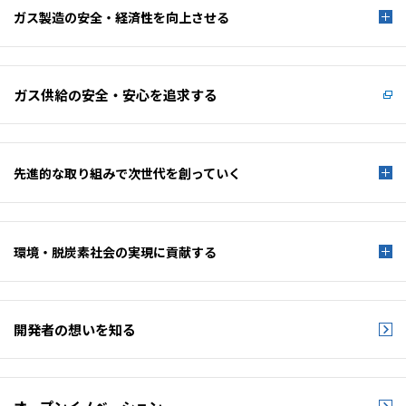
ガス製造の安全・経済性を
向上させる
ガス供給の安全・安心を
追求する
先進的な取り組みで
次世代を創っていく
環境・脱炭素社会の
実現に貢献する
開発者の想いを知る