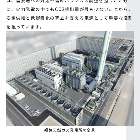
は、需要増への対応や需給バランスの調整を担うととも
に、火力発電の中でもCO2排出量が最も少ないことから、
安定供給と低炭素化の両立を支える電源として重要な役割
を担っています。
姫路天然ガス発電所の全景