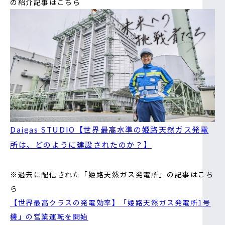
の紹介記事はこちら
Daigas STUDIO【世界最高水準の姫路天然ガス発電
所は、どのように建設されたのか？】
※過去に配信された「姫路天然ガス発電所」の記事はこち
ら
【世界最高クラスの発電効率】「姫路天然ガス発電所1号
機」の営業運転を開始