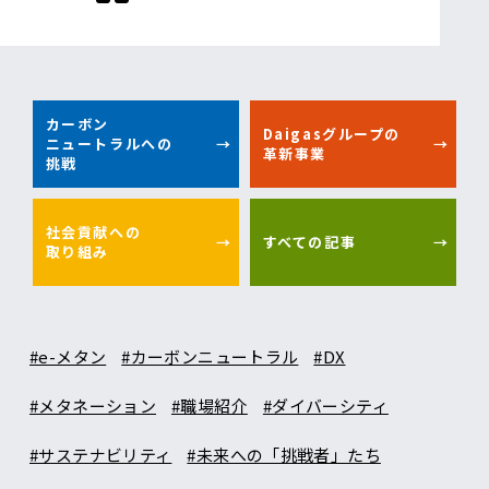
カーボン
Daigasグループの
ニュートラルへの
革新事業
挑戦
社会貢献への
すべての記事
取り組み
#e-メタン
#カーボンニュートラル
#DX
#メタネーション
#職場紹介
#ダイバーシティ
#サステナビリティ
#未来への「挑戦者」たち