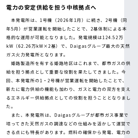
電力の安定供給を担う中核拠点へ
本発電所は、1号機（2026年1月）に続き、2号機（同
年5月）が営業運転を開始したことで、2基体制による本
格的な運用が可能となりました。発電規模は124.52万
kW（62.26万kW×2基）で、Daigasグループ最大の天然
ガス火力発電所となります。
姫路製造所を有する姫路地区はこれまで、都市ガスの供
給を担う拠点として重要な役割を果たしてきました。今
回、本発電所の1・2号機が営業運転を開始したことで、
新たに電力供給の機能も加わり、ガスと電力の双方を支え
るエネルギー供給拠点としての役割を担うこととなりまし
た。
また、本発電所は、Daigasグループが都市ガス事業で
培ってきた天然ガスの調達などの仕組みを活かして運営で
きる点にも特長があります。燃料の確保から発電、電力の