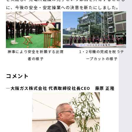
に、今後の安全・安定操業への決意を新たにしました。
神事により安全を祈願する出席
1・2号機の完成を祝うテ
者の様子
ープカットの様子
コメント
―大阪ガス株式会社 代表取締役社長CEO 藤原 正隆