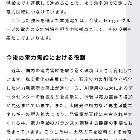
供給までを連携して進めることで、より効率的で安定した
電力供給につなげています。
こうした強みを備えた本発電所は、今後、Daigasグル
ープの電力の安定供給を担う中核拠点として、その役割を
果たしてまいります。
今後の電力需給における役割
近年、国内の電力需給を取り巻く環境は大きく変化して
います。脱炭素化の進展に伴い、石炭火力の削減や老朽化
した火力発電所の廃止が進む一方、AI活用の拡大によるデ
ータセンターの新設などを背景に、今後は電力需要の増加
が見込まれています。また、太陽光や風力など再生可能エ
ネルギーの導入拡大により、発電量が天候に左右されやす
くなる中、電力需給のバランスを調整する機能の重要性も
高まっています。こうした中、天然ガスを燃料とする発電