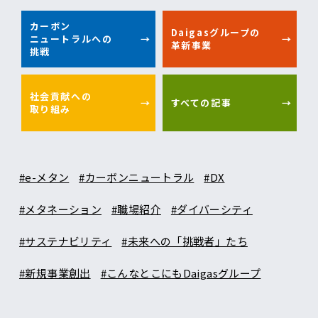
カーボン
Daigasグループの
ニュートラルへの
革新事業
挑戦
社会貢献への
すべての記事
取り組み
#e-メタン
#カーボンニュートラル
#DX
#メタネーション
#職場紹介
#ダイバーシティ
#サステナビリティ
#未来への「挑戦者」たち
#新規事業創出
#こんなとこにもDaigasグループ