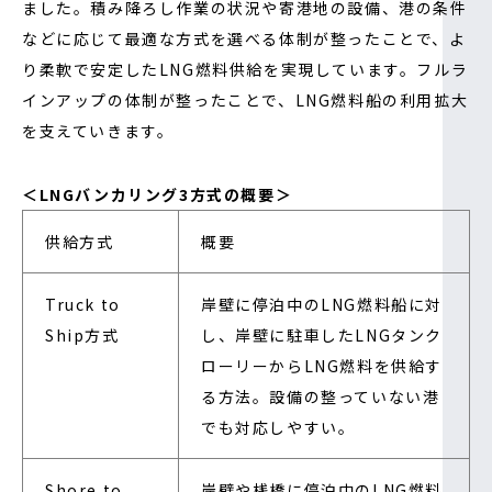
ました。積み降ろし作業の状況や寄港地の設備、港の条件
などに応じて最適な方式を選べる体制が整ったことで、よ
り柔軟で安定したLNG燃料供給を実現しています。フルラ
インアップの体制が整ったことで、LNG燃料船の利用拡大
を支えていきます。
＜LNGバンカリング3方式の概要＞
供給方式
概要
Truck to
岸壁に停泊中のLNG燃料船に対
Ship方式
し、岸壁に駐車したLNGタンク
ローリーからLNG燃料を供給す
る方法。設備の整っていない港
でも対応しやすい。
Shore to
岸壁や桟橋に停泊中のLNG燃料