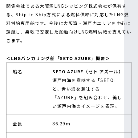
関係会社である大阪湾LNGシッピング株式会社が保有す
る、Ship to Ship方式による燃料供給に対応したLNG燃
料供給専用船です。今後は大阪湾・瀬戸内エリアを中心に
運航し、柔軟で安定した船舶向けLNG燃料供給を支えてい
きます。
＜LNGバンカリング船「SETO AZURE」概要＞
船名
SETO AZURE（セト アズール）
瀬戸内海を意味する「SETO」
と、青い海を意味する
「AZURE」を組み合わせ、美し
い瀬戸内海のイメージを表現。
全長
86.29m