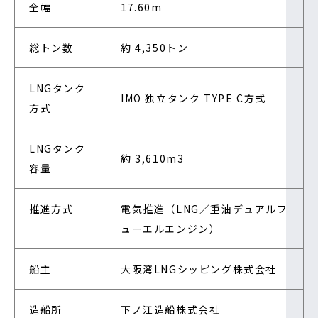
全幅
17.60m
総トン数
約 4,350トン
LNGタンク
IMO 独立タンク TYPE C方式
方式
LNGタンク
約 3,610m3
容量
推進方式
電気推進（LNG／重油デュアルフ
ューエルエンジン）
船主
大阪湾LNGシッピング株式会社
造船所
下ノ江造船株式会社