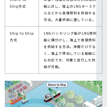
Ship方式
船に対し、陸上のLNGターミナ
ルなどから直接燃料を供給する
方法。大量供給に適している。
Ship to Ship
LNGバンカリング船がLNG燃料
方式
船に横付けし、海上で直接燃料
を供給する方法。岸壁だけでな
く、海上で停泊している船舶に
も対応でき、作業と並行した供
給が可能。