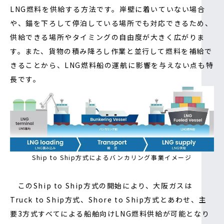
LNG燃料を供給する方法です。岸壁に着いていない場合
や、錨を下ろして停泊している場所でも対応できるため、
供給できる場所やタイミングの自由度が大きく広がりま
す。また、貨物の積み降ろし作業と並行して燃料を補給で
きることから、LNG燃料船の運航に影響を与えない点も特
長です。
Ship to Ship方式によるバンカリング事業イメージ
このShip to Ship方式の開始により、大阪ガスは
Truck to Ship方式、Shore to Ship方式とあわせ、主
要3方式すべてによる船舶向けLNG燃料供給が可能となり