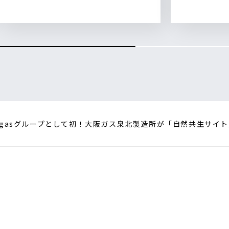
aigasグループとして初！大阪ガス泉北製造所が「自然共生サイ