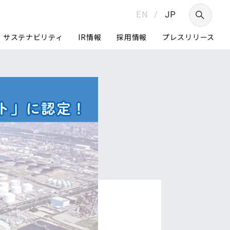
EN
/
JP
サステナビリティ
IR情報
採用情報
プレスリリース
つ
Daigasグループ
グループ経営体制
ニュートラルへの挑戦