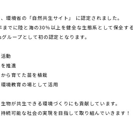
、環境省の「自然共生サイト」 に認定されました。
030年までに陸と海の30％以上を健全な生態系として保全
gasグループとして初の認定となります。
全活動
化を推進
りから育てた苗を植栽
、環境教育の場として活用
な生物が共生できる環境づくりにも貢献しています。
た持続可能な社会の実現を目指して取り組んでいきます！