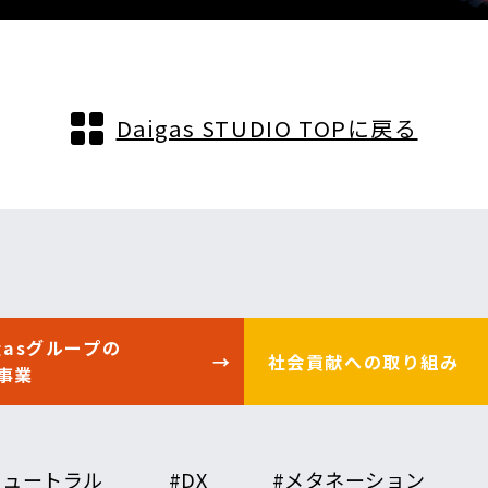
Daigas STUDIO TOPに戻る
igasグループの
社会貢献への
取り組み
事業
ニュートラル
#DX
#メタネーション