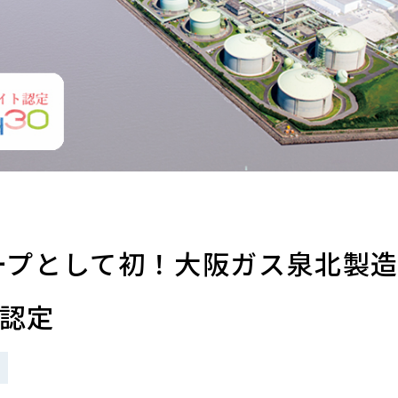
『e-メタン』プロモーションサイト
グループとして初！大阪ガス泉北製
認定