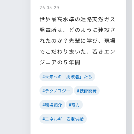
26.05.29
世界最高水準の姫路天然ガス
発電所は、どのように建設さ
れたのか？先輩に学び、現場
でこだわり抜いた、若きエン
ジニアの５年間
#未来への「挑戦者」たち
#テクノロジー
#技術開発
#職場紹介
#電力
#エネルギー安定供給