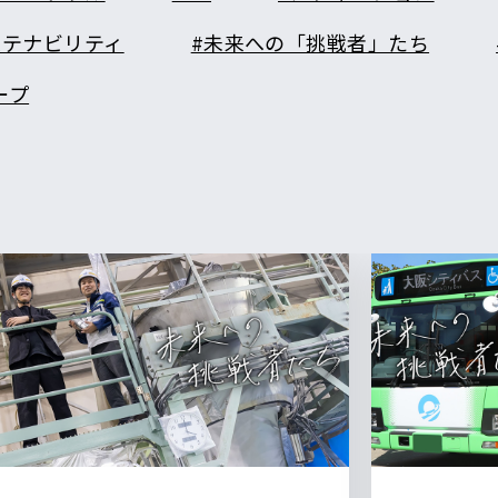
ステナビリティ
#未来への「挑戦者」たち
ープ