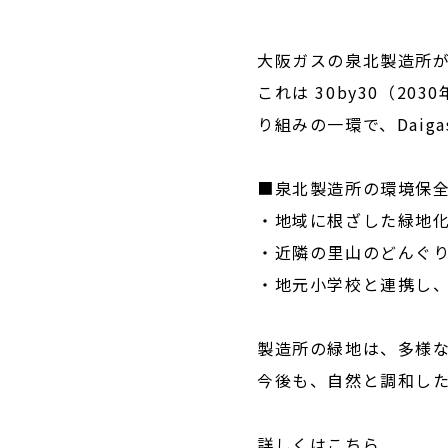
大阪ガスの泉北製造所が
これは 30by30（2
り組みの一環で、Dai
■泉北製造所の環境保
・地域に根ざした緑地
・近隣の里山のどんぐ
・地元小学校と連携し
製造所の緑地は、多様
今後も、自然と調和し
詳しくはこちら