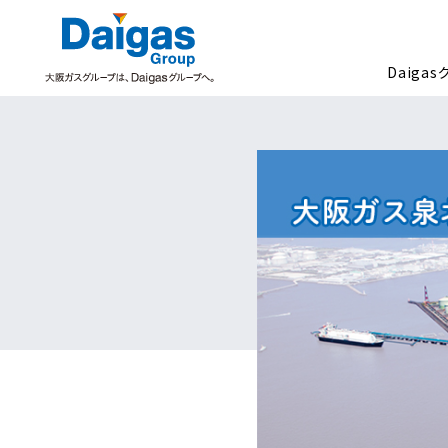
Daiga
Daigasグループについて