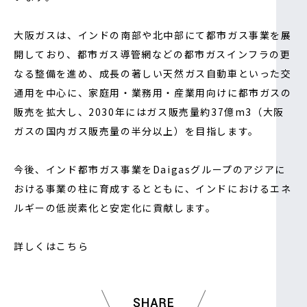
大阪ガスは、インドの南部や北中部にて都市ガス事業を展
開しており、都市ガス導管網などの都市ガスインフラの更
なる整備を進め、成長の著しい天然ガス自動車といった交
通用を中心に、家庭用・業務用・産業用向けに都市ガスの
販売を拡大し、2030年にはガス販売量約37億m3（大阪
ガスの国内ガス販売量の半分以上）を目指します。
今後、インド都市ガス事業をDaigasグループのアジアに
おける事業の柱に育成するとともに、インドにおけるエネ
ルギーの低炭素化と安定化に貢献します。
詳しくはこちら