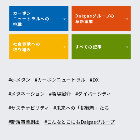
カーボン
Daigasグループの
ニュートラルへの
革新事業
挑戦
社会貢献への
すべての記事
取り組み
#e-メタン
#カーボンニュートラル
#DX
#メタネーション
#職場紹介
#ダイバーシティ
#サステナビリティ
#未来への「挑戦者」たち
#新規事業創出
#こんなとこにもDaigasグループ