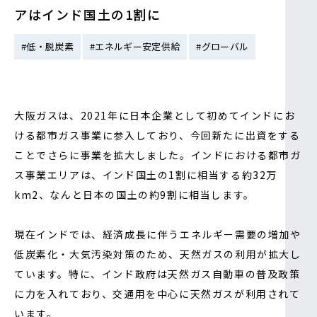
アはインド国土の1割に
IR情報
#低・脱炭素
#エネルギー安定供給
#グローバル
採用情報
大阪ガスは、2021年に日本企業として初めてインドにお
プレスリリース
ける都市ガス事業に参入しており、今回新たに出資をする
ことでさらに事業を拡大しました。インドにおける都市ガ
ス事業エリアは、インド国土の1割に相当する約32万
km2、なんと日本の国土の約9割に相当します。
現在インドでは、経済成長に伴うエネルギー需要の増加や
低炭素化・大気汚染対策のため、天然ガスの利用が拡大し
ています。特に、インド政府は天然ガス自動車の普及政策
ソーシャルメディア一覧
に力を入れており、交通用を中心に天然ガスが利用されて
います。