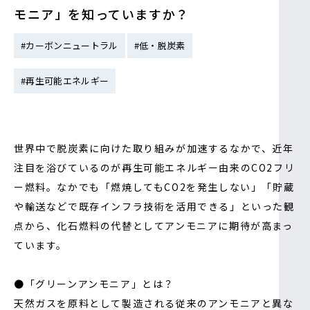
モニア」を知っていますか？
IR情報
#カーボンニュートラル
#低・脱炭素
採用情報
#再生可能エネルギー
プレスリリース
世界中で脱炭素に向けた取り組みが加速するなかで、近年
注目を浴びているのが再生可能エネルギー由来のCO2フリ
ー燃料。なかでも「燃焼してもCO2を発生しない」「貯蔵
や輸送などで既存インフラ技術を活用できる」といった観
点から、化石燃料の代替としてアンモニアに期待が高まっ
ています。
ソーシャルメディア一覧
●「グリーンアンモニア」とは？
天然ガスを原料として製造される従来のアンモニアと異な