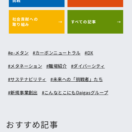
挑戦
社会貢献への
すべての記事
取り組み
#e-メタン
#カーボンニュートラル
#DX
#メタネーション
#職場紹介
#ダイバーシティ
#サステナビリティ
#未来への「挑戦者」たち
#新規事業創出
#こんなとこにもDaigasグループ
おすすめ記事