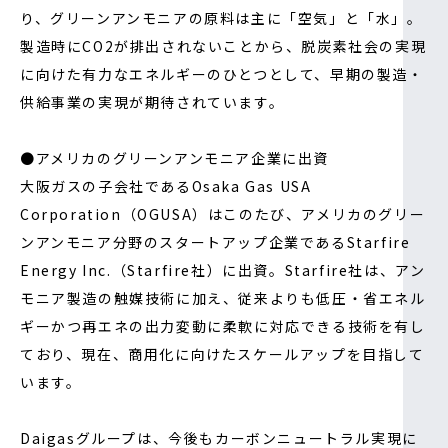
り、グリーンアンモニアの原料は主に「空気」と「水」。
製造時にCO2が排出されないことから、脱炭素社会の実現
に向けた有力なエネルギーのひとつとして、早期の製造・
供給事業の実現が期待されています。
●アメリカのグリーンアンモニア企業に出資
大阪ガスの子会社であるOsaka Gas USA
Corporation（OGUSA）はこのたび、アメリカのグリー
ンアンモニア分野のスタートアップ企業であるStarfire
Energy Inc.（Starfire社）に出資。Starfire社は、アン
モニア製造の触媒技術に加え、従来よりも低圧・省エネル
ギーかつ再エネの出力変動に柔軟に対応できる技術を有し
ており、現在、商用化に向けたスケールアップを目指して
います。
Daigasグループは、今後もカーボンニュートラル実現に