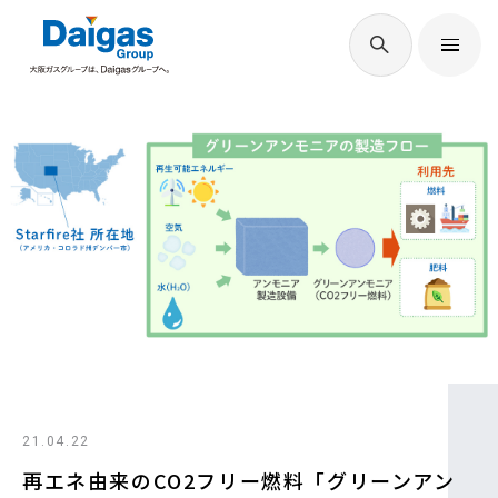
EN
/
JP
Daigasグループについて
Daigas STUDIO
社会貢献
技術開発
21.04.22
サステナビリティ
再エネ由来のCO2フリー燃料「グリーンアン