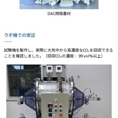
DAC用吸着材
ラボ機での実証
試験機を製作し、実際に大気中から高濃度なCO₂を回収できる
ことを確認しました。（回収CO₂の濃度： 99 vol%以上）