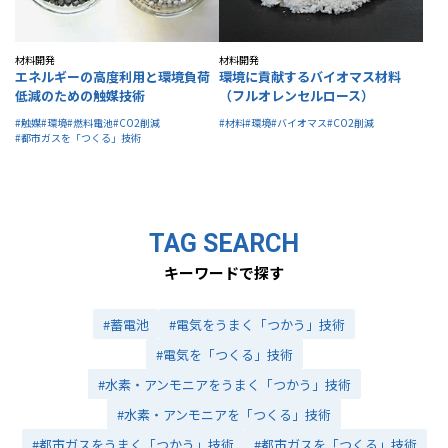
材料開発
材料開発
エネルギーの高度利用と環境負荷
環境に貢献するバイオマス材料
低減のための触媒技術
（フルオレンセルロース）
#触媒
#環境
#燃料電池
#CO2削減
#材料
#環境
#バイオマス
#CO2削減
#都市ガスを「つくる」技術
TAG SEARCH
キーワードで探す
#蓄電池
#電気をうまく「つかう」技術
#電気を「つくる」技術
#水素・アンモニアをうまく「つかう」技術
#水素・アンモニアを「つくる」技術
#都市ガスをうまく「つかう」技術
#都市ガスを「つくる」技術