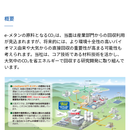
IR情報
概要
採用情報
e-メタンの原料となるCO₂は、当面は産業部門からの回収利用
が見込まれますが、将来的には、より環境十全性の高いバイ
オマス由来や大気からの直接回収の重要性が高まる可能性も
プレスリリース
考えられます。当社は、コア技術である材料技術を活かし、
大気中のCO₂を省エネルギーで回収する研究開発に取り組んで
います。
ソーシャルメディア一覧