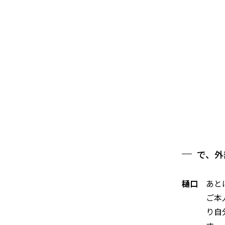
で、外
樋口
あと
ご本
り自