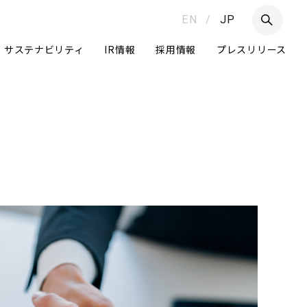
EN
/
JP
サステナビリティ
IR情報
採用情報
プレスリリース
つ
Daigasグループ
グループ経営体制
ニュートラルへの挑戦