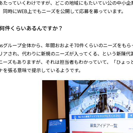
あたっていくわけですが、どこの地域にもたいてい公の中小企
、同時にWEB上でもニーズを公開して応募を募っています。
何件くらいあるんですか？
igasグループ全体から、年間おおよそ70件くらいのニーズを
リアされ、代わりに新規のニーズが入ってくる、という新陳代
ニーズもありますが、それは担当者もわかっていて、「ひょっ
ナを張る意味で提示しているようです。