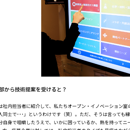
部から技術提案を受けると？
は社内担当者に紹介して、私たちオープン・イノベーション室
人同士で･･･」というわけです（笑）。ただ、そうは言っても
分自身で咀嚼したうえで、いかに困っているか、熱を持ってニ