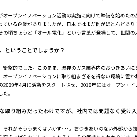
がオープンイノベーション活動の実施に向けて準備を始めたのが
っている企業がありましたが、日本ではまだ例がほとんどあり
その頃ちょうど「オール電化」という言葉が登場して、世間の
、ということでしょうか？
、衝撃的でした。このまま、既存のガス業界内のおつきあいに
。オープンイノベーションに取り組まざるを得ない環境に置かれ
の2009年4月に活動をスタートさせ、2010年にはオープン
した。
な取り組みだったわけですが、社内では問題なく受け入
、それがそううまくはいかず･･･。おつきあいのない外部から
ら突き上げられまして。もちろん、その気持ちもわかります。