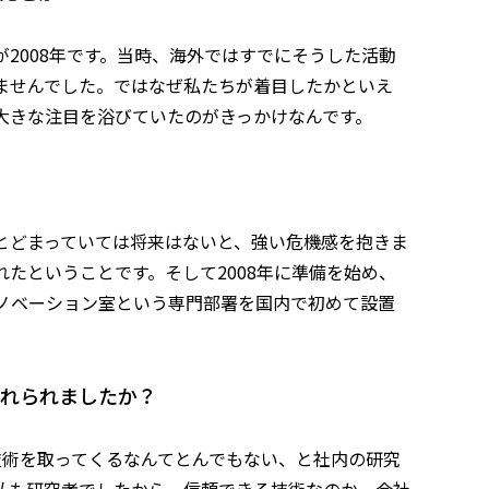
2008年です。当時、海外ではすでにそうした活動
ませんでした。ではなぜ私たちが着目したかといえ
大きな注目を浴びていたのがきっかけなんです。
とどまっていては将来はないと、強い危機感を抱きま
たということです。そして2008年に準備を始め、
・イノベーション室という専門部署を国内で初めて設置
れられましたか？
技術を取ってくるなんてとんでもない、と社内の研究
私も研究者でしたから。信頼できる技術なのか、会社