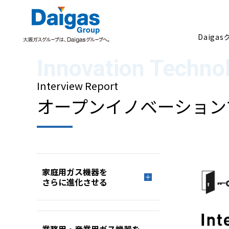
Daiga
Interview Report
Daigasグループについて
オープンイノベーション
家庭用ガス機器を
さらに進化させる