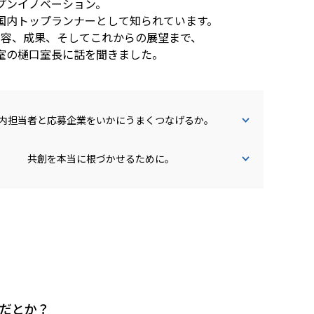
プンイノベーション。
国内トップランナーとして知られています。
内容、成果、そしてこれからの展望まで、
室の樋口室長に話を聞きました。
内担当者と応募企業をいかにうまくつなげるか。
共創を本当に根づかせるために。
だとか？