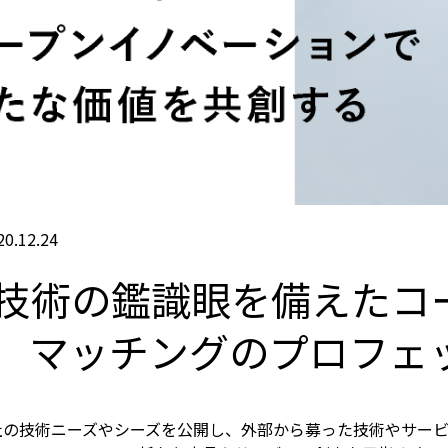
『e-メタン』プロモーションサイト
.12.24
技術の鑑識眼を備えた
コ
マッチングの
プロフェ
社の技術ニーズやシーズを公開し、外部から募った技術やサー