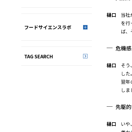
樋口
当社
を行
フードサイエンスラボ
ば、
危機感
TAG SEARCH
樋口
そう
した
翌年
しま
先駆的
樋口
いや
者か