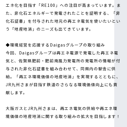
エネ化を目指す「RE100」への注目が高まっています。ま
た、非化石エネルギーで発電されたことを証明する、「非
化石証書」を付与された地元の再エネ電気を使いたいとい
う「地産地消」のニーズも出てきています。
◆環境経営を応援するDaigasグループの取り組み
今回、Daigasグループは再エネ電源で発電した再エネ電
気と、佐賀県肥前・肥前南風力発電所の発電所の情報が付
与された非化石証書を組み合わせて、同県内の駅舎に供
給。「再エネ環境価値の地産地消」を実現するとともに、
JR九州さまが目指す鉄道のさらなる環境価値向上にも貢
献します。
大阪ガスとJR九州さまは、再エネ電気の供給や再エネ環
境価値の地産地消に関する取り組みの拡大を目指します！