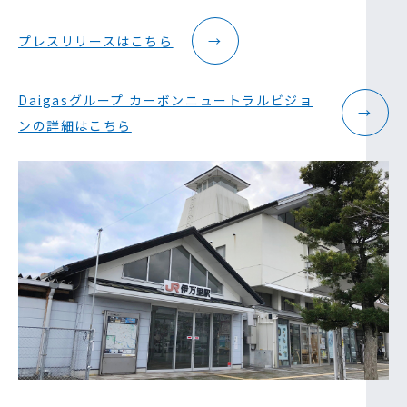
プレスリリースはこちら
→
Daigasグループ カーボンニュートラルビジョ
→
ンの詳細はこちら