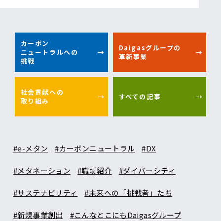
カーボン
Daigasグループの
ニュートラルへの
革新事業
挑戦
社会貢献への
すべての記事
取り組み
#e-メタン
#カーボンニュートラル
#DX
#メタネーション
#職場紹介
#ダイバーシティ
#サステナビリティ
#未来への「挑戦者」たち
#新規事業創出
#こんなとこにもDaigasグループ