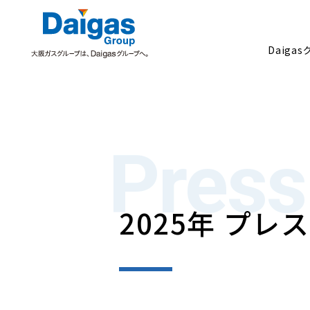
Daiga
Daigasグループについて
Press
2025年 プレ