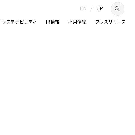
EN
/
JP
サステナビリティ
IR情報
採用情報
プレスリリース
つ
Daigasグループ
グループ経営体制
ニュートラルへの挑戦