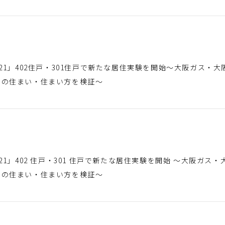
T21」402住戸・301住戸で新たな居住実験を開始～大阪ガス・
らの住まい・住まい方を検証～
)
21」402 住戸・301 住戸で新たな居住実験を開始 ～大阪ガ
らの住まい・住まい方を検証～