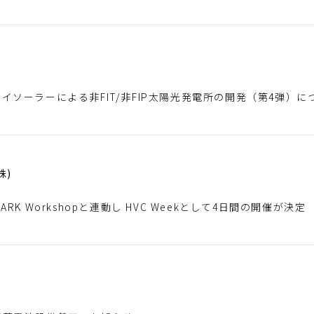
イソーラーによる非FIT/非FIP太陽光発電所の開発（第4弾）に
株)
 SPARK Workshopと連動し HVC Weekとして4日間の開催が決定