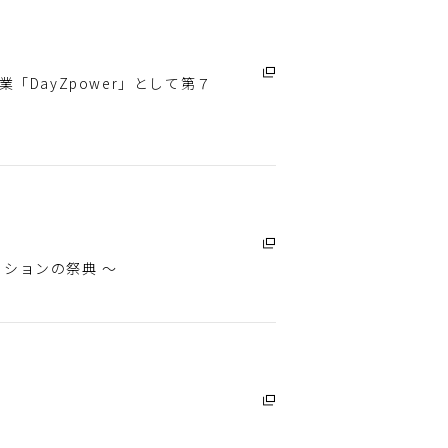
「DayZpower」として第７
ーションの祭典 ～