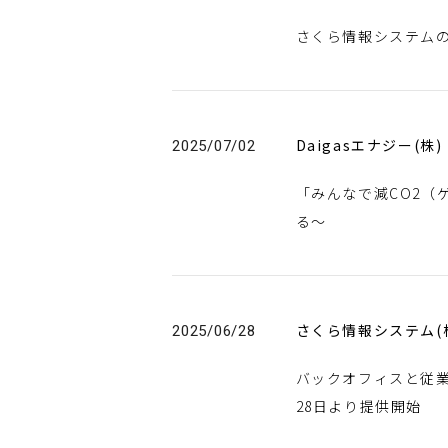
さくら情報システムのエンジニ
Daigasエナジー(株)
2025/07/02
「みんなで減CO2（
る～
さくら情報システム(
2025/06/28
バックオフィスと従業
28日より提供開始