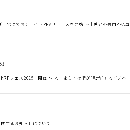
工場にてオンサイトPPAサービスを開始 ～山善との共同PPA事業
株)
RPフェス2025」開催 ～ 人・まち・技術が“融合”するイノベ
に関するお知らせについて