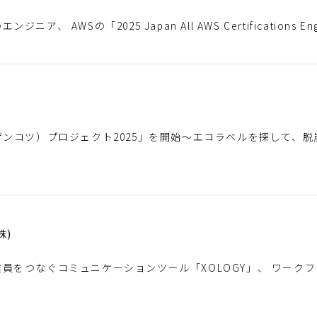
ア、 AWSの「2025 Japan All AWS Certifications E
ゲンコツ）プロジェクト2025」を開始～エコラベルを探して、
株)
員をつなぐコミュニケーションツール「XOLOGY」、 ワークフロー