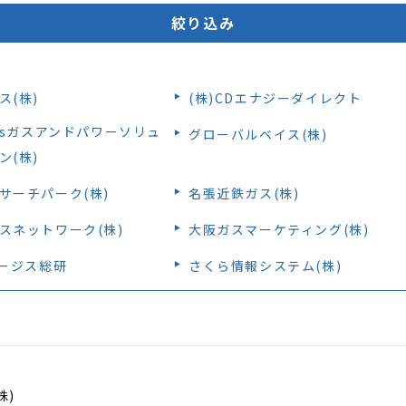
絞り込み
『e-メタン』プロモーションサイト
ス(株)
(株)CDエナジーダイレクト
gasガスアンドパワーソリュ
グローバルベイス(株)
ン(株)
サーチパーク(株)
名張近鉄ガス(株)
スネットワーク(株)
大阪ガスマーケティング(株)
オージス総研
さくら情報システム(株)
株)