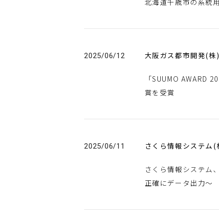
北海道千歳市の系統
大阪ガス都市開発(株
2025/06/12
「SUUMO AWAR
賞を受賞
さくら情報システム(
2025/06/11
さくら情報システム、シ
正確にデータ出力～