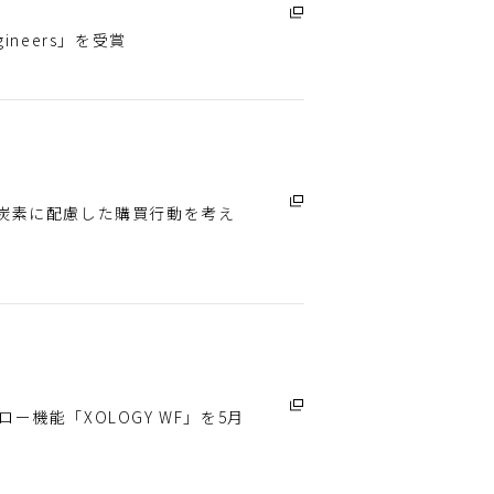
ngineers」を受賞
脱炭素に配慮した購買行動を考え
機能「XOLOGY WF」を5月