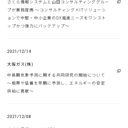
さくら情報システムと山田コンサルティンググルー
プが業務提携 ～コンサルティング×ITソリューシ
ョンで中堅・中小企業のDX推進ニーズをワンスト
ップかつ強力にバックアップ～
2021/12/14
大阪ガス(株)
中長期気象予測に関する共同研究の開始について
～極寒や猛暑を早期に予測し、エネルギーの安定
供給に貢献～
2021/12/08