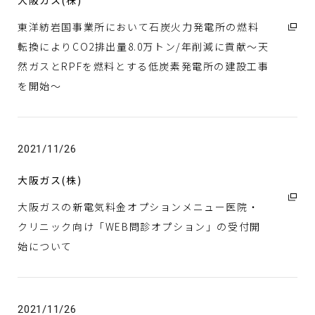
大阪ガス(株)
東洋紡岩国事業所において石炭火力発電所の燃料
転換によりCO2排出量8.0万トン/年削減に貢献～天
然ガスとRPFを燃料とする低炭素発電所の建設工事
を開始～
2021/11/26
大阪ガス(株)
大阪ガスの新電気料金オプションメニュー医院・
クリニック向け「WEB問診オプション」の受付開
始について
2021/11/26