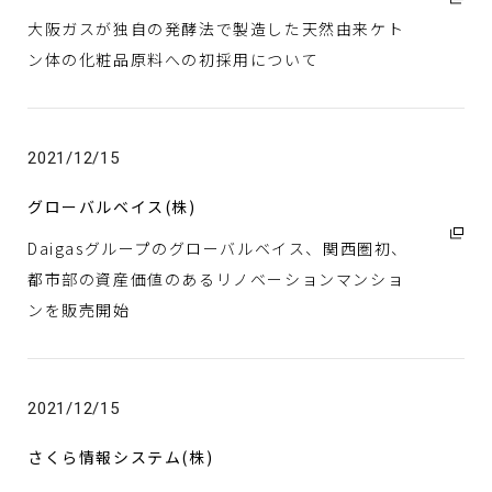
大阪ガスが独自の発酵法で製造した天然由来ケト
ン体の化粧品原料への初採用について
2021/12/15
グローバルベイス(株)
Daigasグループのグローバルベイス、関西圏初、
都市部の資産価値のあるリノベーションマンショ
ンを販売開始
2021/12/15
さくら情報システム(株)