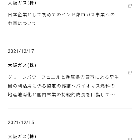
大阪ガス(株)
日本企業として初めてのインド都市ガス事業への
参画について
2021/12/17
大阪ガス(株)
グリーンパワーフュエルと兵庫県宍粟市による早生
樹の利活用に係る協定の締結～バイオマス燃料の
地産地消化と国内林業の持続的成長を目指して～
2021/12/15
大阪ガス(株)