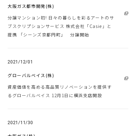
大阪ガス都市開発(株)
分譲マンション初! 日々の暮らしを彩るアートのサ
ブスクリプションサービス 株式会社「Casie」と
提携 「シーンズ京都円町」 分譲開始
2021/12/01
グローバルベイス(株)
資産価値を高める高品質リノベーションを提供す
るグローバルベイス 12月1日に横浜支店開設
2021/11/30