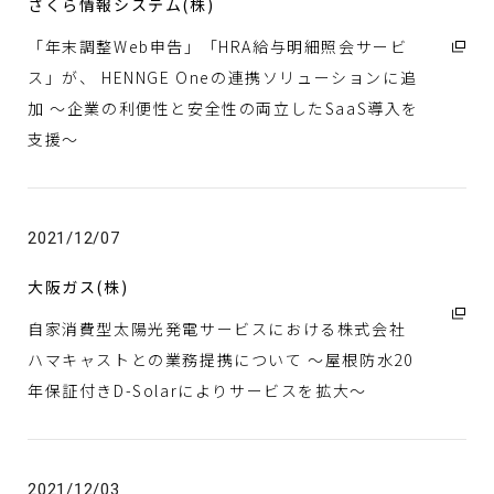
さくら情報システム(株)
「年末調整Web申告」「HRA給与明細照会サービ
ス」が、 HENNGE Oneの連携ソリューションに追
加 ～企業の利便性と安全性の両立したSaaS導入を
支援～
2021/12/07
大阪ガス(株)
自家消費型太陽光発電サービスにおける株式会社
ハマキャストとの業務提携について ～屋根防水20
年保証付きD-Solarによりサービスを拡大～
2021/12/03