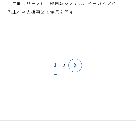
（共同リリース）宇部情報システム、イーガイアが
借上社宅支援事業で協業を開始
1
2