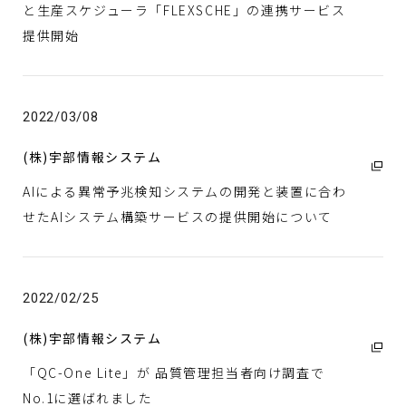
と生産スケジューラ「FLEXSCHE」の連携サービス
提供開始
2022/03/08
(株)宇部情報システム
AIによる異常予兆検知システムの開発と装置に合わ
せたAIシステム構築サービスの提供開始について
2022/02/25
(株)宇部情報システム
「QC-One Lite」が 品質管理担当者向け調査で
No.1に選ばれました