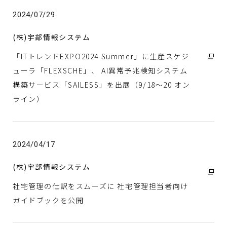
さくら情報システム(株)
2024/07/29
(株)宇部情報システム
(株)宇部情報システム
「ITトレンドEXPO2024 Summer」に生産スケジ
ューラ「FLEXSCHE」、 AI異常予兆検知システム
構築サービス「SAILESS」を出展（9/18～20 オン
ライン）
2024/04/17
(株)宇部情報システム
社宅管理の仕訳をスムーズに 社宅管理担当者向け
ガイドブックを公開