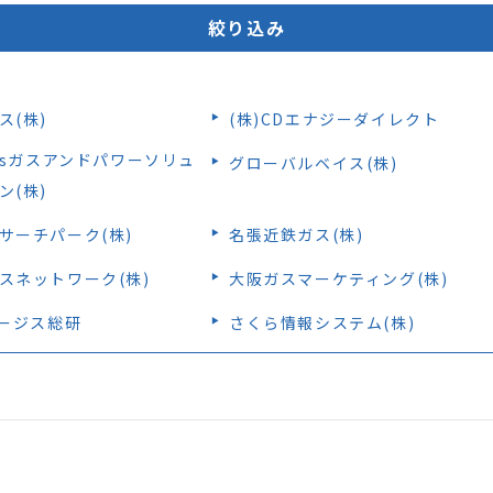
絞り込み
『e-メタン』プロモーションサイト
ス(株)
(株)CDエナジーダイレクト
gasガスアンドパワーソリュ
グローバルベイス(株)
ン(株)
サーチパーク(株)
名張近鉄ガス(株)
スネットワーク(株)
大阪ガスマーケティング(株)
オージス総研
さくら情報システム(株)
)