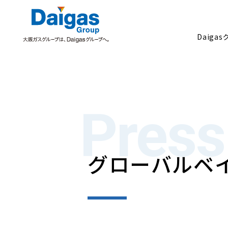
Daiga
Daigasグループについて
Press
グローバルベ