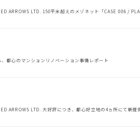
UNITED ARROWS LTD. 150平米超えのメゾネット「CASE 006 / 
)
る、都心のマンションリノベーション事情レポート
)
t UNITED ARROWS LTD. 大好評につき、都心好立地の4ヵ所にて新提