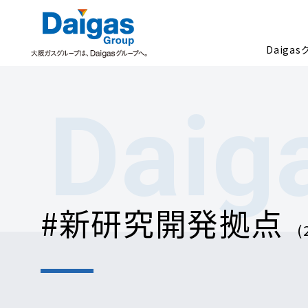
Daiga
Daig
Daigasグループについて
#新研究開発拠点
(