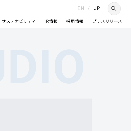
EN
/
JP
サステナビリティ
IR情報
採用情報
プレスリリース
UDIO
つ
Daigasグループ
グループ経営体制
ニュートラルへの挑戦