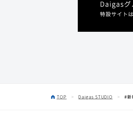
TOP
Daigas STUDIO
#