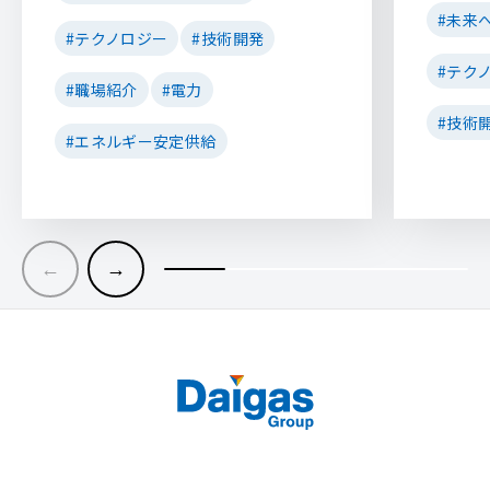
#未来
#テクノロジー
#技術開発
#テク
#職場紹介
#電力
#技術
#エネルギー安定供給