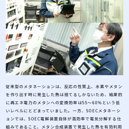
従来型のメタネーションは、反応の性質上、水素やメタン
を作り出す時に発生した熱は捨てるしかないため、結果的
に再エネ電力のメタンへの変換効率は55～60％という低
いレベルにとどまっていました。一方、SOECメタネーシ
ョンでは、SOEC電解装置自体が高効率で電気分解する仕
組みであること、メタン合成装置で発生した熱を有効利用