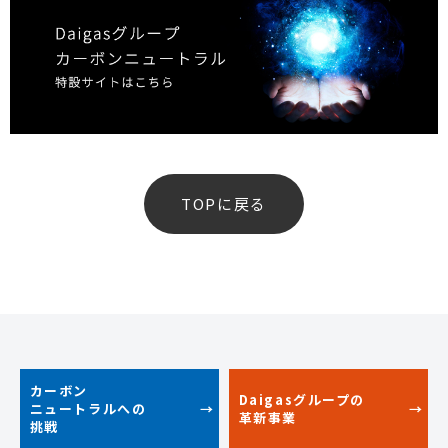
TOPに戻る
カーボン
Daigasグループの
ニュートラルへの
革新事業
挑戦