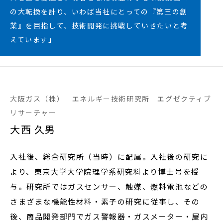
の大転換を計り、いわば当社にとっての『第三の創
業』を目指して、技術開発に挑戦していきたいと考
えています」
大阪ガス（株） エネルギー技術研究所 エグゼクティブ
リサーチャー
大西 久男
入社後、総合研究所（当時）に配属。入社後の研究に
より、東京大学大学院理学系研究科より博士号を授
与。研究所ではガスセンサー、触媒、燃料電池などの
さまざまな機能性材料・素子の研究に従事し、その
後、商品開発部門でガス警報器・ガスメーター・屋内