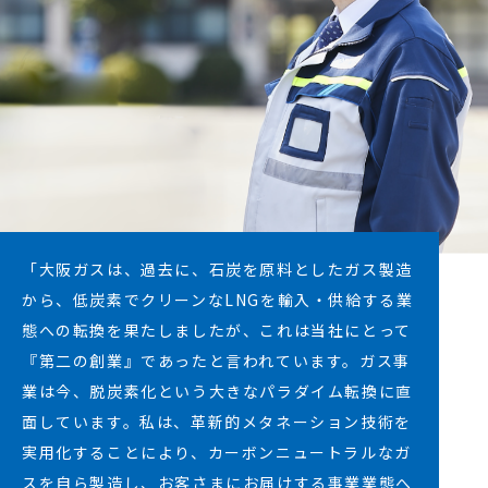
「大阪ガスは、過去に、石炭を原料としたガス製造
から、低炭素でクリーンなLNGを輸入・供給する業
態への転換を果たしましたが、これは当社にとって
『第二の創業』であったと言われています。ガス事
業は今、脱炭素化という大きなパラダイム転換に直
面しています。私は、革新的メタネーション技術を
実用化することにより、カーボンニュートラルなガ
スを自ら製造し、お客さまにお届けする事業業態へ