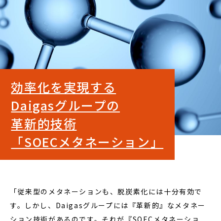
効率化を実現する
Daigasグループの
革新的技術
「SOECメタネーション」
「従来型のメタネーションも、脱炭素化には十分有効で
す。しかし、Daigasグループには『革新的』なメタネー
ション技術があるのです。それが『SOECメタネーショ