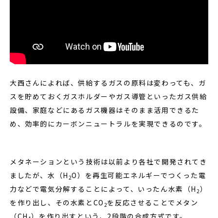
大西さんによれば、供給するガスの原料は変わっても、ガ
スを貯めておくガスホルダーやガス導管といったガス供給
設備、家庭などにあるガス機器はそのまま活用できるた
め、効率的にカーボンニュートラルを実現できるのです。
メタネーションという技術は以前より各社で開発されてき
ましたが、水（H
O）を再生可能エネルギーでつくった電
2
力などで電気分解することによって、いったん水素（H
）
2
を作り出し、その水素とCO
を反応させることでメタン
2
（CH
）を作り出すという、2段階の合成方式です。