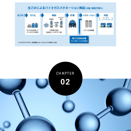
CHAPTER
02