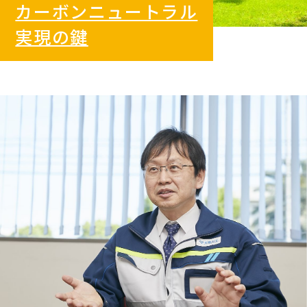
カーボンニュートラル
実現の鍵