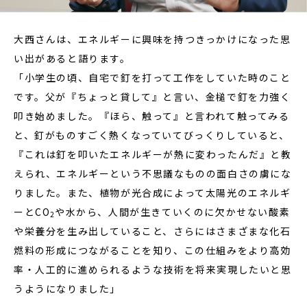
大西さんは、エネルギーに興味を持つきっかけになった思
い出があると語ります。
「小学生の頃、自宅で釘を打って工作をしていた時のこと
です。父が『ちょっと貸して』と言い、金槌で釘を力強く
叩き始めました。『ほら、触って』と言われて触ってみる
と、釘がものすごく熱くなっていてびっくりしていると、
『これは釘を叩いたエネルギーが熱に変わったんだ』と教
えられ、エネルギーという不思議なものの面白さの虜にな
りました。また、植物が光合成によって太陽光のエネルギ
ーとCO
や水から、人間が生きていくのに欠かせない酸素
2
や栄養分を生み出していること、さらにはさまざまな化石
燃料の形成につながることを知り、この仕組みをより高効
率・人工的に進められるような技術を将来実現したいと思
うようになりました」