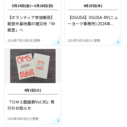
5月24日(金)～5月26日(日)
4月25日(木)
【ボランティア参加報告】
【OGUSA】OGUSA-NY(ニュ
能登半島地震の被災地「中
ーヨーク事務所) 2024年...
能登」へ
2024年7月10日(水)更新
2024年5月28日(火)更新
4月2日(火)
『ＯＭＳ戯曲賞Vol.30』発
行のお知らせ
2024年4月2日(火)更新