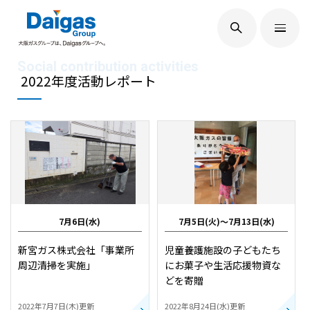
EN
/
JP
Daigasグループについて
2022年度活動レポート
Daigas STUDIO
社会貢献
7月6日(水)
7月5日(火)～7月13日(水)
技術開発
新宮ガス株式会社「事業所
児童養護施設の子どもたち
周辺清掃を実施」
にお菓子や生活応援物資な
どを寄贈
サステナビリティ
2022年7月7日(木)更新
2022年8月24日(水)更新