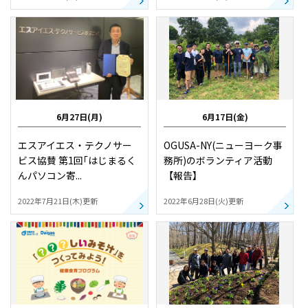
IR情報
採用情報
6月27日(月)
6月17日(金)
プレスリリース
エスアイエス・テクノサー
OGUSA-NY(ニューヨーク事
ビス協賛 第1回｢はじまるく
務所)のボランティア活動
んパソコン寄...
【報告】
2022年7月21日(木)更新
2022年6月28日(火)更新
ソーシャルメディア一覧