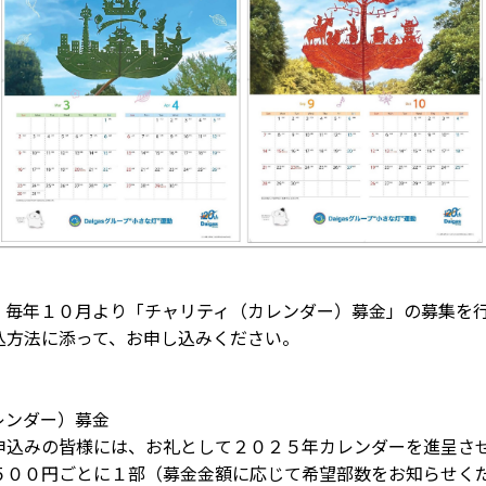
『e-メタン』プロモーションサイト
では、毎年１０月より「チャリティ（カレンダー）募金」の募集を
込方法に添って、お申し込みください。
ンダー）募金
、お礼として２０２５年カレンダーを進呈させて
１部（募金金額に応じて希望部数をお知らせくだ