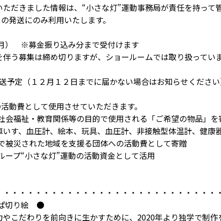
報は、“小さな灯”運動事務局が責任を持って管
み利用いたします。
） ※募金振り込み分まで受付けます
りますが、ショールームでは取り扱っていま
次発送予定（１２月１２日までに届かない場合はお知らせください
活動費として使用させていただきます。
育関係等の目的で使用される「ご希望の物品」を
本、玩具、血圧計、非接触型体温計、健康器具
た地域を支援る団体への活動費として寄贈
小さな灯”運動の活動資金として活用
・・・・・・・・・・・・・・・・・・・・・・・・・・・・
ぱ切り絵 ●
やこだわりを前向きに生かすために、2020年より独学で制作