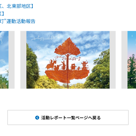
区、北東部地区】
区】
な灯”運動活動報告
活動レポート一覧ページへ戻る