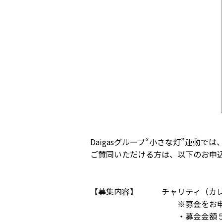
Daigasグループ“小さな灯”運動
ご賛同いただける方は、以下のお申
【募集内容】 チャリティ（カレ
※募金をお申込みの皆様には
・募金金額５００円ごとに