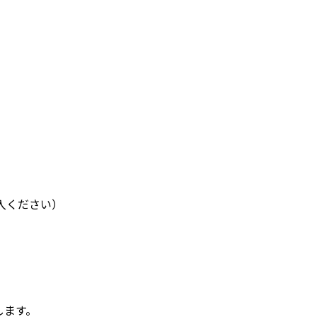
。
ください）
ます。