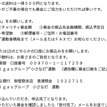
律５００円となります。
合でも募金にご協力をいただければ幸いです。
」をお願いします。
金額 ③募金の振込先金融機関、振込予定日
郵便番号・ご住所・お電話番号
まで（メールまたはＦＡＸで）お知らせください
たは(2)のどちらかの口座にお振込みをお願いします。
客さまのご負担となります。
号 ００９７０－１－１１７２５９
さな灯”運動 （通信欄に募金口数をご記入
筋支店 普通預金 １０２２７１５
プ 小さな灯 運動
だき、申込完了となります。
を確認しましたら「受付完了」メールをお送りし