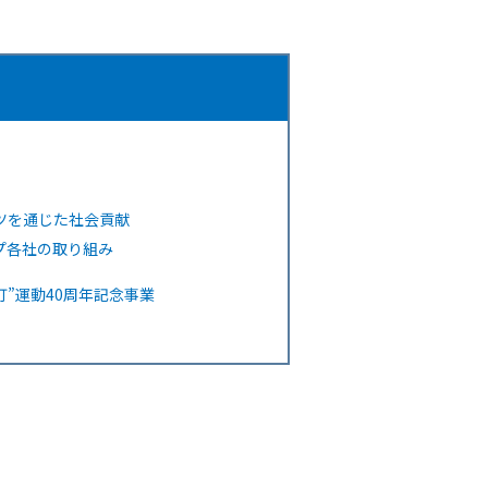
ツを通じた社会貢献
プ各社の取り組み
灯”運動40周年記念事業