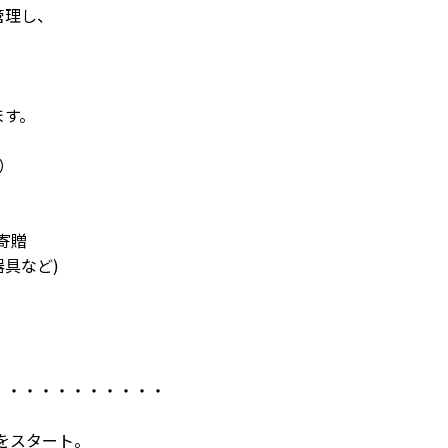
理し、
す。
）
寄贈
など)
・・・・・・・・・・・
をスタート。