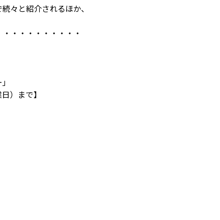
で続々と紹介されるほか、
・・・・・・・・・・・
ー」
業日）まで】