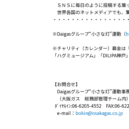
ＳＮＳに毎日のように投稿する葉っ
世界各国のネットメディアでも、驚
・・・・・・・・・・・・・・・・
※Daigasグループ“小さな灯”運動（
h
※チャリティ（カレンダー）募金は
「ハグミュージアム」「DILIPA神戸
【お問合せ】
Daigasグループ“小さな灯”運動事
（大阪ガス 総務部管理チーム内
ﾀﾞｲﾔﾙｲﾝ:06-6205-4552 FAX:06-62
e-mail：
bokin@osakagas.co.jp