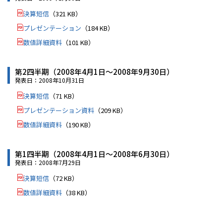
決算短信
（321 KB）
IR情報
プレゼンテーション
（184 KB）
数値詳細資料
（101 KB）
採用情報
第2四半期（2008年4月1日～2008年9月30日）
発表日：2008年10月31日
プレスリリース
決算短信
（71 KB）
プレゼンテーション資料
（209 KB）
数値詳細資料
（190 KB）
第1四半期（2008年4月1日～2008年6月30日）
発表日：2008年7月29日
決算短信
（72 KB）
数値詳細資料
（38 KB）
ソーシャルメディア一覧