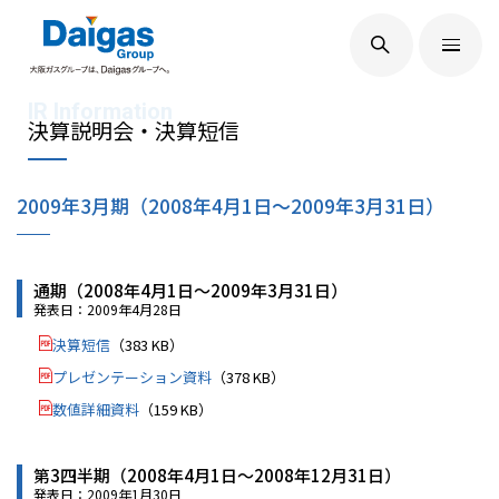
EN
/
JP
Daigasグループについて
決算説明会・決算短信
2009年3月期（2008年4月1日～2009年3月31日）
Daigas STUDIO
通期（2008年4月1日～2009年3月31日）
社会貢献
発表日：2009年4月28日
決算短信
（383 KB）
技術開発
プレゼンテーション資料
（378 KB）
数値詳細資料
（159 KB）
サステナビリティ
第3四半期（2008年4月1日～2008年12月31日）
発表日：2009年1月30日